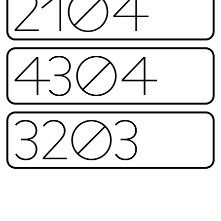
2104
4304
3203