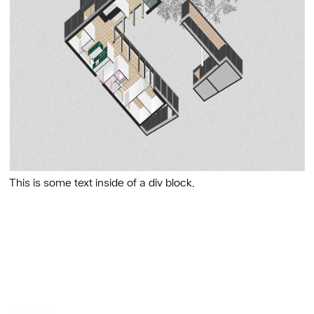
This is some text inside of a div block.
Slide 2 of 2.