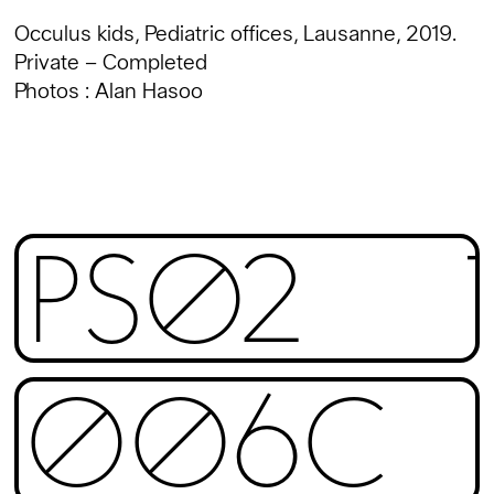
Occulus kids, Pediatric offices, Lausanne, 2019.
Private – Completed
Photos : Alan Hasoo
PS02
006C